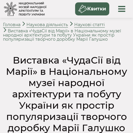
Квитки
Головна
Наукова діяльність
Наукові статті
Виставка «ЧудаСії від Марії» в Національному музеї
народної архітектури та побуту України як простір
популяризації творчого доробку Марії Галушко
Виставка «ЧудаСії від
Марії» в Національному
музеї народної
архітектури та побуту
України як простір
популяризації творчого
доробку Марії Галушко