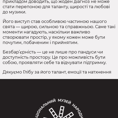
прикладом доводить, що жоден діагноз не може
стати перепоною для таланту, щирості та любові
до музики.
Його виступ став особливою частиною нашого
свята — щирою, сильною та справжньою. Саме такі
моменти нагадують, наскільки важливо
створювати простір, у якому кожен може бути
почутим, побаченим і прийнятим.
Безбар’єрність — це не лише про пандуси чи
доступність простору. Це про можливість бути
собою, проявляти себе та відчувати підтримку.
Дякуємо Глібу за його талант, емоції та натхнення