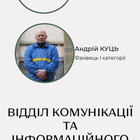
Андрій КУЦЬ
Фахівець І категорії
ВІДДІЛ КОМУНІКАЦІЇ
ТА
ІНФОРМАЦІЙНОГО