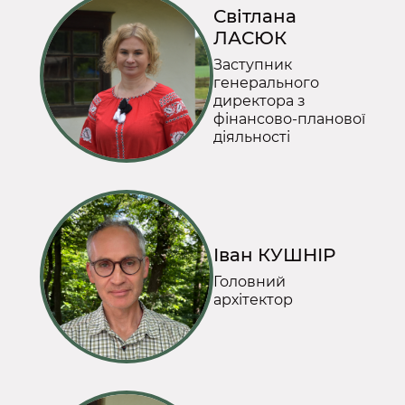
Світлана
ЛАСЮК
Заступник
генерального
директора з
фінансово-планової
діяльності
Іван КУШНІР
Головний
архітектор