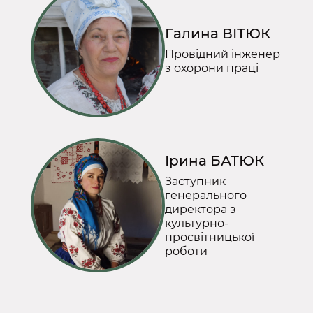
Галина ВІТЮК
Провідний інженер
з охорони праці
Ірина БАТЮК
Заступник
генерального
директора з
культурно-
просвітницької
роботи