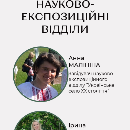
НАУКОВО-
ЕКСПОЗИЦІЙНІ
ВІДДІЛИ
Анна
МАЛІНІНА
Завідувач науково-
експозиційного
відділу “Українське
село ХХ століття”
Ірина