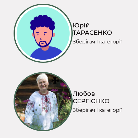
Юрій
ТАРАСЕНКО
Зберігач І категорії
Любов
СЕРГІЄНКО
Зберігач І категорії