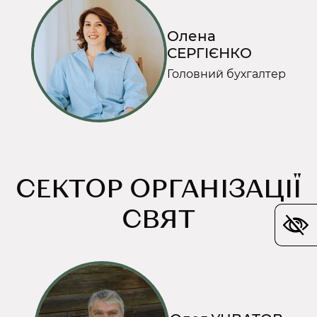
Олена
СЕРГІЄНКО
Головний бухгалтер
СЕКТОР ОРГАНІЗАЦІЇ
СВЯТ