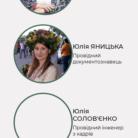
Юлія ЯНИЦЬКА
Провідний
документознавець
Юлія
СОЛОВ'ЄНКО
Провідний інженер
з кадрів