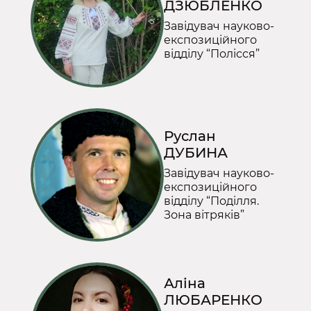
ДЗЮБЛЕНКО
Завідувач науково-
експозиційного
відділу “Полісся”
Руслан
ДУБИНА
Завідувач науково-
експозиційного
відділу “Поділля.
Зона вітряків”
Аліна
ЛЮБАРЕНКО