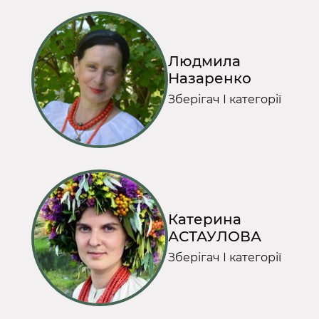
Людмила
Назаренко
Зберігач І категорії
Катерина
АСТАУЛОВА
Зберігач І категорії