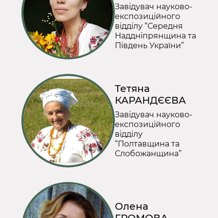
Завідувач науково-
експозиційного
відділу “Середня
Наддніпрянщина та
Південь України”
Тетяна
КАРАНДЄЄВА
Завідувач науково-
експозиційного
відділу
“Полтавщина та
Слобожанщина”
Олена