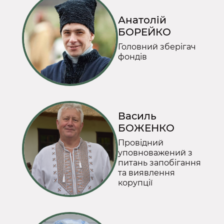
Анатолій
БОРЕЙКО
Головний зберігач
фондів
Василь
БОЖЕНКО
Провідний
уповноважений з
питань запобігання
та виявлення
корупції