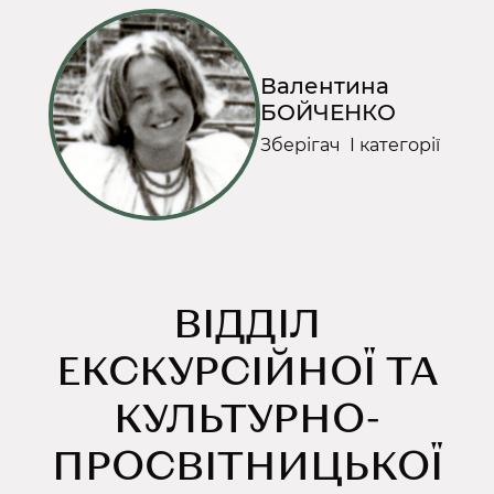
Валентина
БОЙЧЕНКО
Зберігач І категорії
ВІДДІЛ
ЕКСКУРСІЙНОЇ ТА
КУЛЬТУРНО-
ПРОСВІТНИЦЬКОЇ