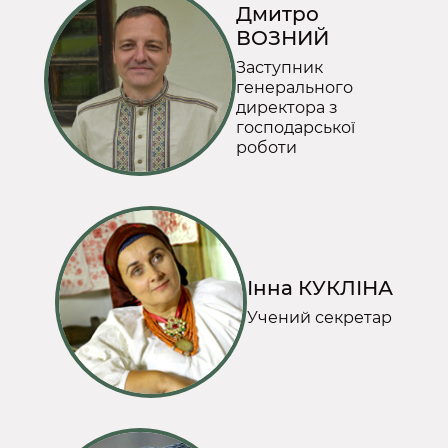
Дмитро
ВОЗНИЙ
Заступник
генерального
директора з
господарської
роботи
Інна КУКЛІНА
Учений секретар