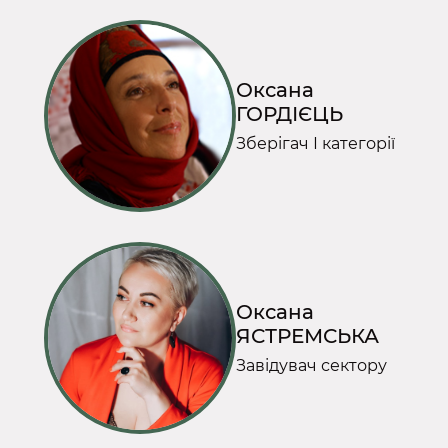
Оксана
ГОРДІЄЦЬ
Зберігач І категорії
Оксана
ЯСТРЕМСЬКА
Завідувач сектору