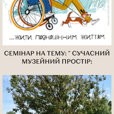
СЕМІНАР НА ТЕМУ: " СУЧАСНИЙ
МУЗЕЙНИЙ ПРОСТІР:
СУСПІЛЬНА ТА ІНФОРМАЦІЙНА
БЕЗБА'ЄРНІСТЬ"