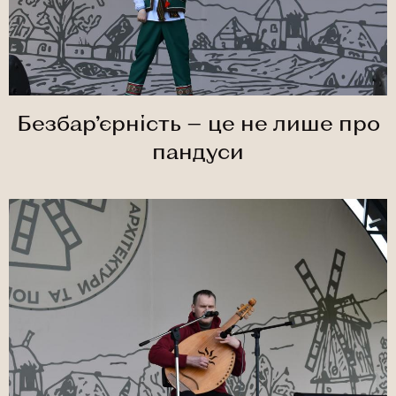
Безбар’єрність — це не лише про
пандуси