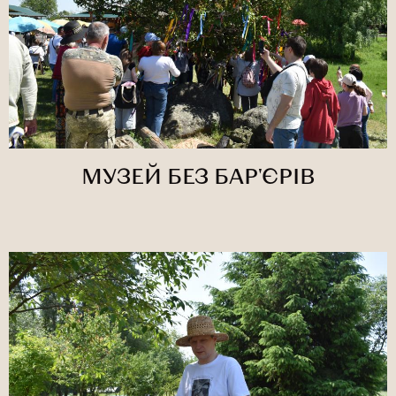
МУЗЕЙ БЕЗ БАР'ЄРІВ