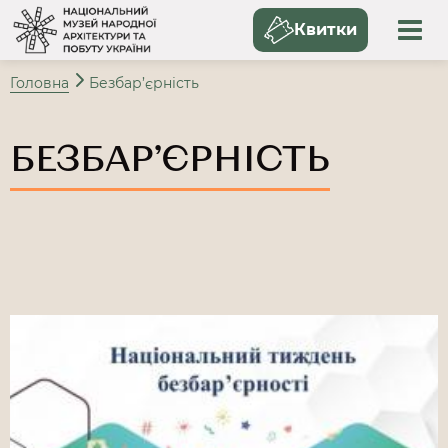
Квитки
Головна
Безбар’єрність
БЕЗБАР’ЄРНІСТЬ