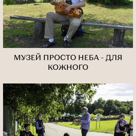
МУЗЕЙ ПРОСТО НЕБА - ДЛЯ
КОЖНОГО