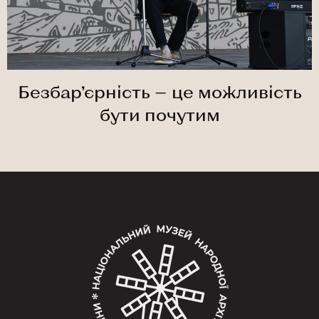
Безбар’єрність — це можливість
бути почутим