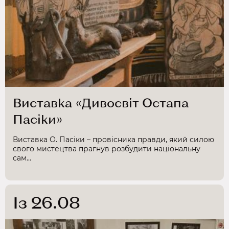
Виставка «Дивосвіт Остапа
Пасіки»
Виставка О. Пасіки – провісника правди, який силою
свого мистецтва прагнув розбудити національну
сам...
Із 26.08