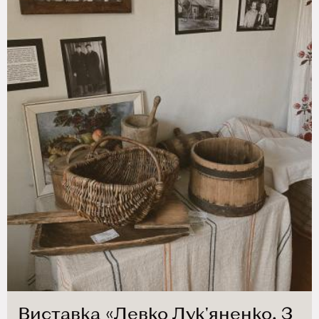
Виставка «Левко Лук'яненко. З