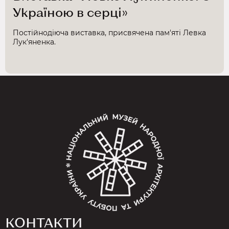
Україною в серці»
Постійнодіюча виставка, присвячена пам'яті Левка
Лук'яненка.
КОНТАКТИ