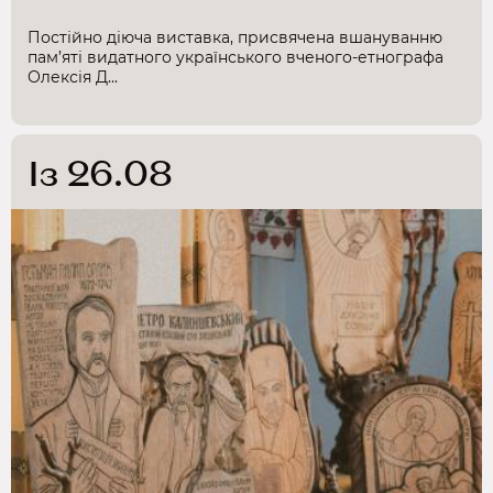
Постійно діюча виставка, присвячена вшануванню
пам’яті видатного українського вченого-етнографа
Олексія Д...
Із 26.08