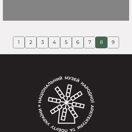
1
2
3
4
5
6
7
8
9