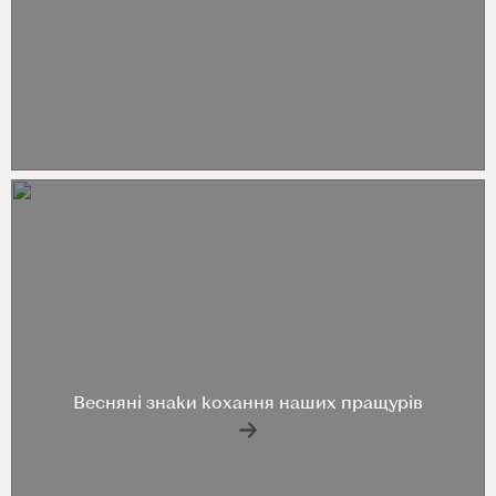
Весняні знаки кохання наших пращурів