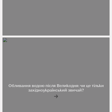
Обливання водою після Великодня: чи це тільки
західноукраїнський звичай?