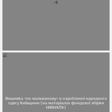
Вишивка «по мальваному» в оздобленні народного
одягу Київщини (на матеріалах фондової збірки
НМНАПУ)