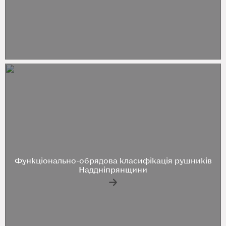
Функціонально-обрядова класифікація рушників
Наддніпрянщини